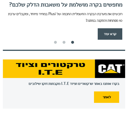
מחפשים בקרה מושלמת על משאבות הדלק שלכם?
רוכשים את מערכת הבקרה החשמלית החכמה של Piusi במחיר מיוחד, ומקבלים ערכת
10 מפתחות והתקנה במתנה!
קרא עוד
בקרו אותנו באתר טרקטורים וציוד I.T.E מקבוצת זוקו שילובים
לאתר