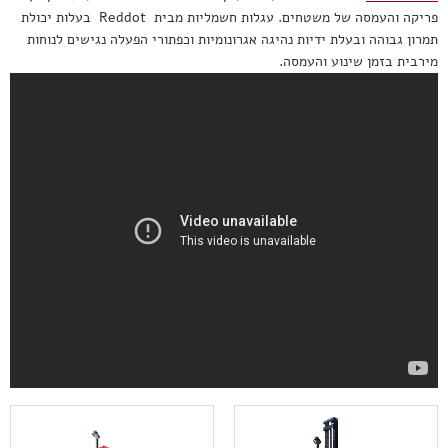
מלגזות ושינוע
פריקה והעמסה של משטחים. עגלות חשמליות מבית Reddot בעלות יכולת
תמרון גבוהה ובעלת ידיות נהיגה אגרונומיות וכפתורי הפעלה נגישים לנוחות
תרסיסים
מירבית בזמן שינוע והעמסה.
דבקים לתעשייה
אוטומוטיב
אנרגיה
מים - סיניבר
תחבורה