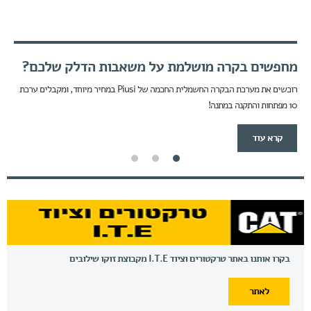
מחפשים בקרה מושלמת על משאבות הדלק שלכם?
רוכשים את מערכת הבקרה החשמלית החכמה של Piusi במחיר מיוחד, ומקבלים ערכת
10 מפתחות והתקנה במתנה!
קרא עוד
בקרו אותנו באתר טרקטורים וציוד I.T.E מקבוצת זוקו שילובים
לאתר